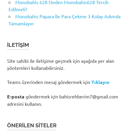
Monobahis 628 Neden Monobahis628 Tercih
Edilmeli?
Monobahis Papara İle Para Çekme 3 Kolay Adımda
Tamamlayın
İLETIŞIM
Site sahibi ile iletişime geçmek için aşağıda yer alan
yöntemleri kullanabilirsiniz.
Teams üzerinden mesaj göndermek için
Tıklayın
E-posta
göndermek için
bahisrehberim7@gmail.com
adresini kullanın.
ÖNERILEN SITELER