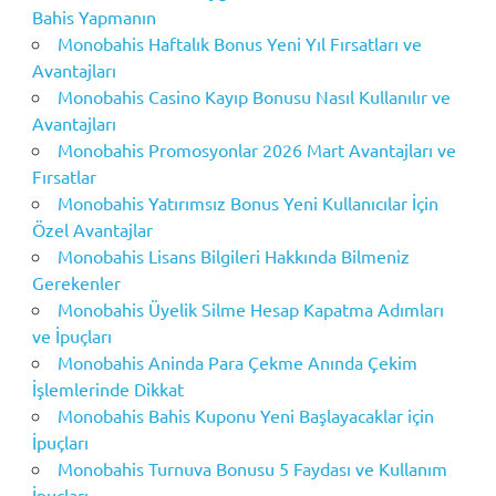
Bahis Yapmanın
Monobahis Haftalık Bonus Yeni Yıl Fırsatları ve
Avantajları
Monobahis Casino Kayıp Bonusu Nasıl Kullanılır ve
Avantajları
Monobahis Promosyonlar 2026 Mart Avantajları ve
Fırsatlar
Monobahis Yatırımsız Bonus Yeni Kullanıcılar İçin
Özel Avantajlar
Monobahis Lisans Bilgileri Hakkında Bilmeniz
Gerekenler
Monobahis Üyelik Silme Hesap Kapatma Adımları
ve İpuçları
Monobahis Aninda Para Çekme Anında Çekim
İşlemlerinde Dikkat
Monobahis Bahis Kuponu Yeni Başlayacaklar için
İpuçları
Monobahis Turnuva Bonusu 5 Faydası ve Kullanım
İpuçları