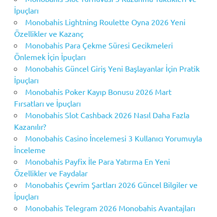
İpuçları
Monobahis Lightning Roulette Oyna 2026 Yeni
Özellikler ve Kazanç
Monobahis Para Çekme Süresi Gecikmeleri
Önlemek İçin İpuçları
Monobahis Güncel Giriş Yeni Başlayanlar İçin Pratik
İpuçları
Monobahis Poker Kayıp Bonusu 2026 Mart
Fırsatları ve İpuçları
Monobahis Slot Cashback 2026 Nasıl Daha Fazla
Kazanılır?
Monobahis Casino İncelemesi 3 Kullanıcı Yorumuyla
İnceleme
Monobahis Payfix İle Para Yatırma En Yeni
Özellikler ve Faydalar
Monobahis Çevrim Şartları 2026 Güncel Bilgiler ve
İpuçları
Monobahis Telegram 2026 Monobahis Avantajları