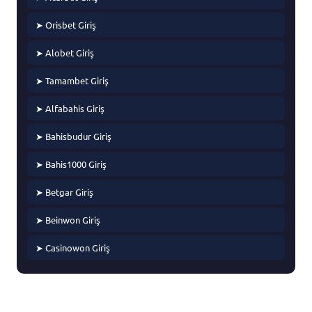
➤ Orisbet Giriş
➤ Alobet Giriş
➤ Tamambet Giriş
➤ Alfabahis Giriş
➤ Bahisbudur Giriş
➤ Bahis1000 Giriş
➤ Betgar Giriş
➤ Beinwon Giriş
➤ Casinowon Giriş