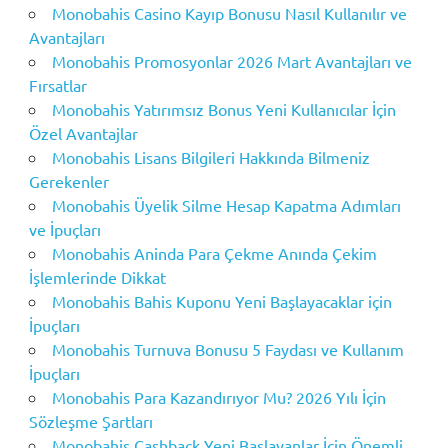
Monobahis Casino Kayıp Bonusu Nasıl Kullanılır ve
Avantajları
Monobahis Promosyonlar 2026 Mart Avantajları ve
Fırsatlar
Monobahis Yatırımsız Bonus Yeni Kullanıcılar İçin
Özel Avantajlar
Monobahis Lisans Bilgileri Hakkında Bilmeniz
Gerekenler
Monobahis Üyelik Silme Hesap Kapatma Adımları
ve İpuçları
Monobahis Aninda Para Çekme Anında Çekim
İşlemlerinde Dikkat
Monobahis Bahis Kuponu Yeni Başlayacaklar için
İpuçları
Monobahis Turnuva Bonusu 5 Faydası ve Kullanım
İpuçları
Monobahis Para Kazandırıyor Mu? 2026 Yılı İçin
Sözleşme Şartları
Monobahis Cashback Yeni Başlayanlar İçin Önemli