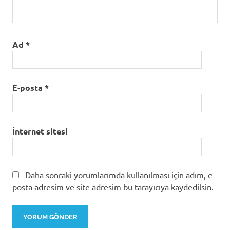
Ad
*
E-posta
*
İnternet sitesi
Daha sonraki yorumlarımda kullanılması için adım, e-
posta adresim ve site adresim bu tarayıcıya kaydedilsin.