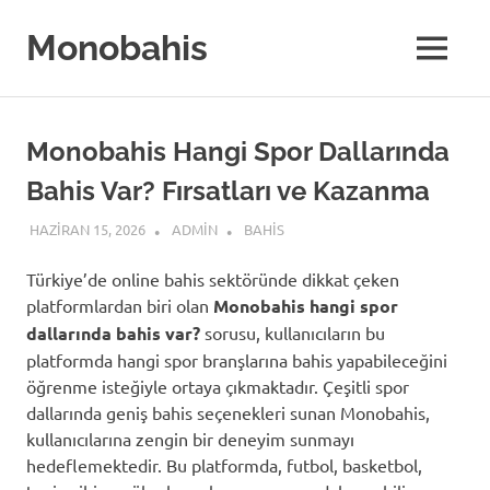
Skip
to
Monobahis
MENU
content
Monobahis Hangi Spor Dallarında
Bahis Var? Fırsatları ve Kazanma
HAZIRAN 15, 2026
ADMIN
BAHIS
Türkiye’de online bahis sektöründe dikkat çeken
platformlardan biri olan
Monobahis hangi spor
dallarında bahis var?
sorusu, kullanıcıların bu
platformda hangi spor branşlarına bahis yapabileceğini
öğrenme isteğiyle ortaya çıkmaktadır. Çeşitli spor
dallarında geniş bahis seçenekleri sunan Monobahis,
kullanıcılarına zengin bir deneyim sunmayı
hedeflemektedir. Bu platformda, futbol, basketbol,