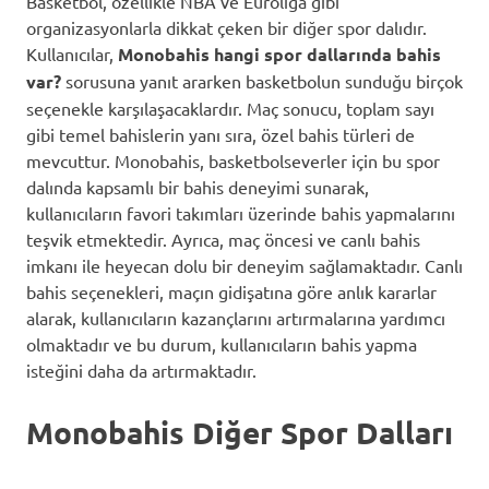
Basketbol, özellikle NBA ve Euroliga gibi
organizasyonlarla dikkat çeken bir diğer spor dalıdır.
Kullanıcılar,
Monobahis hangi spor dallarında bahis
var?
sorusuna yanıt ararken basketbolun sunduğu birçok
seçenekle karşılaşacaklardır. Maç sonucu, toplam sayı
gibi temel bahislerin yanı sıra, özel bahis türleri de
mevcuttur. Monobahis, basketbolseverler için bu spor
dalında kapsamlı bir bahis deneyimi sunarak,
kullanıcıların favori takımları üzerinde bahis yapmalarını
teşvik etmektedir. Ayrıca, maç öncesi ve canlı bahis
imkanı ile heyecan dolu bir deneyim sağlamaktadır. Canlı
bahis seçenekleri, maçın gidişatına göre anlık kararlar
alarak, kullanıcıların kazançlarını artırmalarına yardımcı
olmaktadır ve bu durum, kullanıcıların bahis yapma
isteğini daha da artırmaktadır.
Monobahis Diğer Spor Dalları