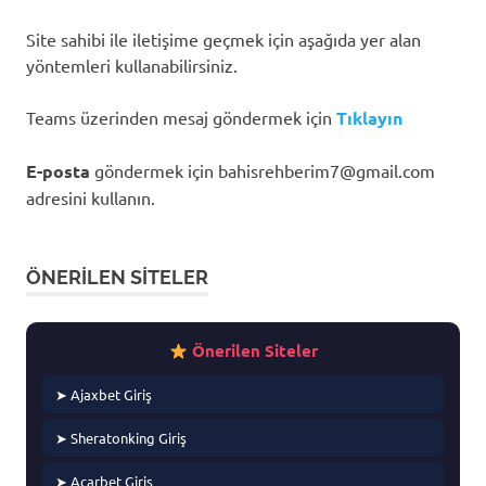
Site sahibi ile iletişime geçmek için aşağıda yer alan
yöntemleri kullanabilirsiniz.
Teams üzerinden mesaj göndermek için
Tıklayın
E-posta
göndermek için
bahisrehberim7@gmail.com
adresini kullanın.
ÖNERILEN SITELER
Önerilen Siteler
➤ Ajaxbet Giriş
➤ Sheratonking Giriş
➤ Acarbet Giriş