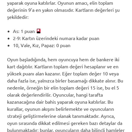
yaparak oyuna katılırlar. Oyunun amacı, elin toplam
değerinin 9’a en yakın olmasıdır. Kartların değerleri şu
şekildedir:
As: 1 puan
2-9: Kartın üzerindeki numara kadar puan
10, Vale, Kız, Papaz: 0 puan
Oyun başladığında, hem oyuncuya hem de bankere iki
kart dağıtılır. Kartların toplam değeri hesaplanır ve en
yüksek puanı alan kazanır. Eğer toplam değer 10 veya
daha fazla ise, yalnızca birler basamağı dikkate alınır. Bu
nedenle, örneğin bir elin toplam değeri 15 ise, bu el 5
olarak değerlendirilir. Oyuncular, hangi tarafta
kazanacağına dair bahis yaparak oyuna katılırlar. Bu
kurallar, oyunun akışını belirlemekte ve oyuncuların
strateji geliştirmelerine olanak tanımaktadır. Ayrıca,
oyun sırasında dikkat edilmesi gereken bazı detaylar da
bulunmaktadır; bunlar, oyuncuların daha bilinçli hamleler