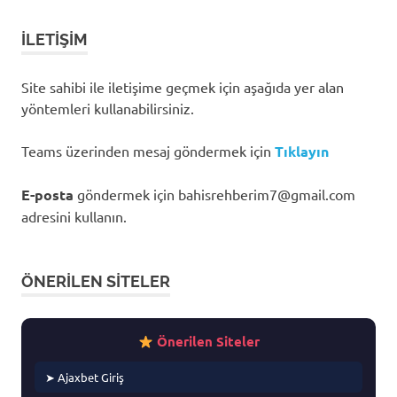
İLETIŞIM
Site sahibi ile iletişime geçmek için aşağıda yer alan
yöntemleri kullanabilirsiniz.
Teams üzerinden mesaj göndermek için
Tıklayın
E-posta
göndermek için
bahisrehberim7@gmail.com
adresini kullanın.
ÖNERILEN SITELER
Önerilen Siteler
➤ Ajaxbet Giriş