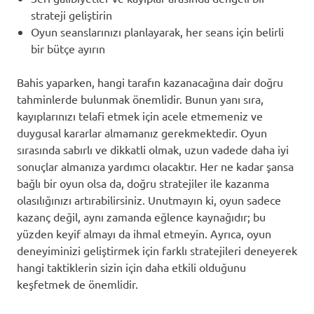
strateji geliştirin
Oyun seanslarınızı planlayarak, her seans için belirli
bir bütçe ayırın
Bahis yaparken, hangi tarafın kazanacağına dair doğru
tahminlerde bulunmak önemlidir. Bunun yanı sıra,
kayıplarınızı telafi etmek için acele etmemeniz ve
duygusal kararlar almamanız gerekmektedir. Oyun
sırasında sabırlı ve dikkatli olmak, uzun vadede daha iyi
sonuçlar almanıza yardımcı olacaktır. Her ne kadar şansa
bağlı bir oyun olsa da, doğru stratejiler ile kazanma
olasılığınızı artırabilirsiniz. Unutmayın ki, oyun sadece
kazanç değil, aynı zamanda eğlence kaynağıdır; bu
yüzden keyif almayı da ihmal etmeyin. Ayrıca, oyun
deneyiminizi geliştirmek için farklı stratejileri deneyerek
hangi taktiklerin sizin için daha etkili olduğunu
keşfetmek de önemlidir.