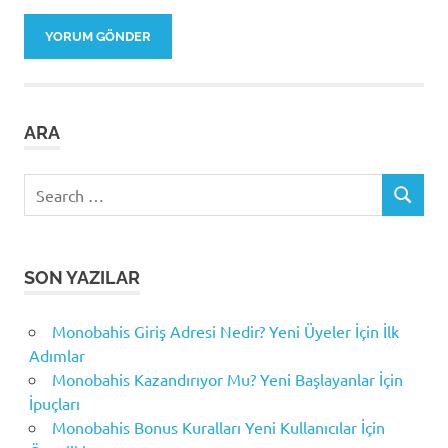
ARA
Search
SEARCH
for:
SON YAZILAR
Monobahis Giriş Adresi Nedir? Yeni Üyeler İçin İlk
Adımlar
Monobahis Kazandırıyor Mu? Yeni Başlayanlar İçin
İpuçları
Monobahis Bonus Kuralları Yeni Kullanıcılar İçin