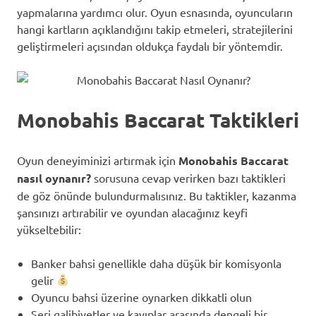
yapmalarına yardımcı olur. Oyun esnasında, oyuncuların
hangi kartların açıklandığını takip etmeleri, stratejilerini
geliştirmeleri açısından oldukça faydalı bir yöntemdir.
Monobahis Baccarat Taktikleri
Oyun deneyiminizi artırmak için
Monobahis Baccarat
nasıl oynanır?
sorusuna cevap verirken bazı taktikleri
de göz önünde bulundurmalısınız. Bu taktikler, kazanma
şansınızı artırabilir ve oyundan alacağınız keyfi
yükseltebilir:
Banker bahsi genellikle daha düşük bir komisyonla
gelir
Oyuncu bahsi üzerine oynarken dikkatli olun
Seri galibiyetler ve kayıplar arasında dengeli bir