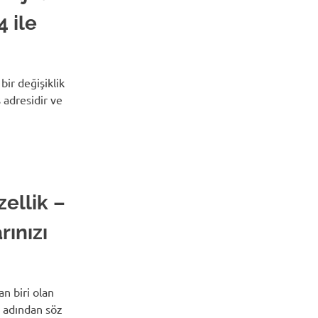
 ile
ir değişiklik
 adresidir ve
ellik –
ınızı
n biri olan
e adından söz