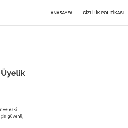
ANASAYFA
GIZLILIK POLITIKASI
 Üyelik
r ve eski
için güvenli,