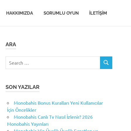
HAKKIMIZDA
SORUMLU OYUN
İLETIŞIM
ARA
Search
SEARCH
for:
SON YAZILAR
Monobahis Bonus Kuralları Yeni Kullanıcılar
İçin Öncelikler
Monobahis Canlı Tv Nasıl İzlenir? 2026
Monobahis Yayınları
Monobahis Vip Üyelik Üyelik Fırsatları ve