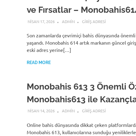
ve Fırsatlar – Monobahis614
NISAN 17, 2026
ADMIN
GIRIŞ ADRESI
Son zamanlarda çevrimiçi bahis dünyasında önemli b
yaşandı. Monobahis 614 artık markanın güncel giriş
eski adres yerine[…]
READ MORE
Monobahis 613 3 Önemli Öz
Monobahis613 ile Kazançlar
NISAN 14, 2026
ADMIN
GIRIŞ ADRESI
Online bahis dünyasında dikkat çeken platformlarda
Monobahis 613, kullanıcılarına sunduğu yeniliklerl