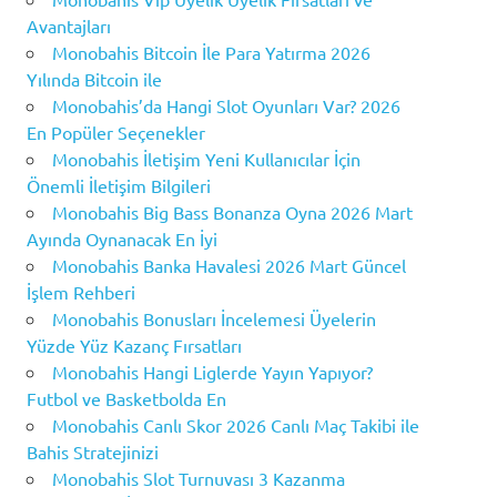
Avantajları
Monobahis Bitcoin İle Para Yatırma 2026
Yılında Bitcoin ile
Monobahis’da Hangi Slot Oyunları Var? 2026
En Popüler Seçenekler
Monobahis İletişim Yeni Kullanıcılar İçin
Önemli İletişim Bilgileri
Monobahis Big Bass Bonanza Oyna 2026 Mart
Ayında Oynanacak En İyi
Monobahis Banka Havalesi 2026 Mart Güncel
İşlem Rehberi
Monobahis Bonusları İncelemesi Üyelerin
Yüzde Yüz Kazanç Fırsatları
Monobahis Hangi Liglerde Yayın Yapıyor?
Futbol ve Basketbolda En
Monobahis Canlı Skor 2026 Canlı Maç Takibi ile
Bahis Stratejinizi
Monobahis Slot Turnuvası 3 Kazanma