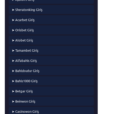
➤ Sheratonking Giriş
➤ Acarbet Giriş
➤ Orisbet Giriş
➤ Alobet Giriş
➤ Tamambet Giriş
➤ Alfabahis Giriş
➤ Bahisbudur Giriş
➤ Bahis1000 Giriş
➤ Betgar Giriş
➤ Beinwon Giriş
➤ Casinowon Giriş