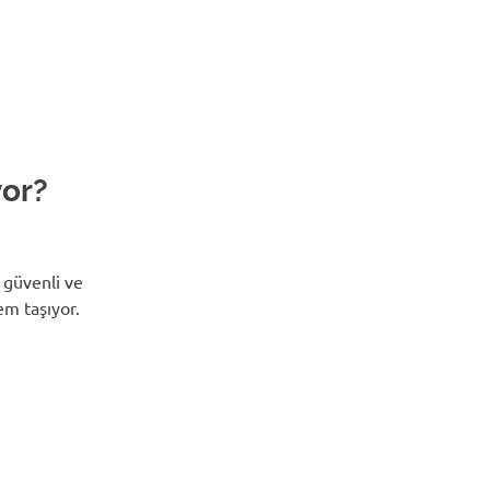
yor?
n güvenli ve
em taşıyor.