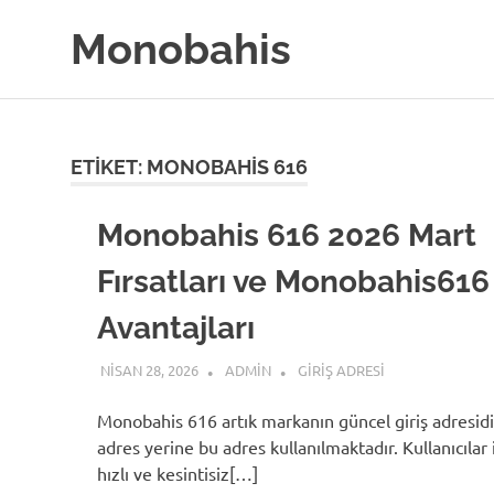
Skip
Monobahis
to
content
ETIKET:
MONOBAHIS 616
Monobahis 616 2026 Mart
Fırsatları ve Monobahis616
Avantajları
NISAN 28, 2026
ADMIN
GIRIŞ ADRESI
Monobahis 616 artık markanın güncel giriş adresidi
adres yerine bu adres kullanılmaktadır. Kullanıcılar 
hızlı ve kesintisiz[…]