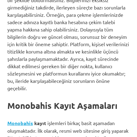
girmediğiniz takdirde, ilerleyen süreçte bazı sorunlarla
karşılaşabilirsiniz. Örneğin, para çekme işlemlerinizde
sadece adınıza kayıtlı banka hesabına çekim talebi
yapma hakkına sahip olabilirsiniz. Dolayısıyla tüm
bilgilerin doğru ve güncel olması, sorunsuz bir deneyim
için kritik bir öneme sahiptir. Platform, kişisel verilerinizi
titizlikle koruma altına almakta ve kesinlikle üçüncü
şahıslarla paylaşmamaktadır. Ayrıca, kayıt sürecinde
dikkat edilmesi gereken bir diğer nokta, kullanıcı
sözleşmesini ve platformun kurallarını iyice okumaktır;
bu, ileride karşılaşabileceğiniz sorunların önüne
geçebilir.
Monobahis Kayıt Aşamaları
Monobahis
kayıt
işlemleri birkaç basit aşamadan
oluşmaktadır. İlk olarak, resmi web sitesine giriş yaparak