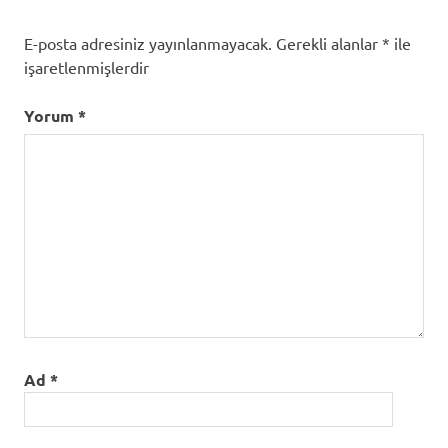
E-posta adresiniz yayınlanmayacak.
Gerekli alanlar
*
ile
işaretlenmişlerdir
Yorum
*
Ad
*