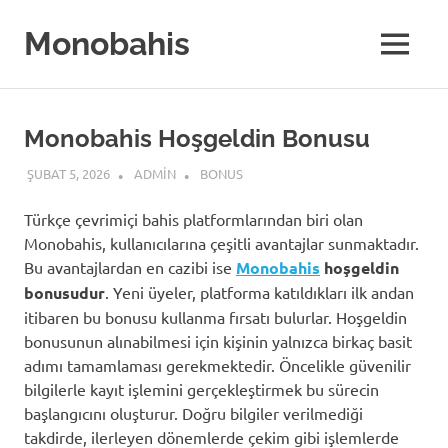
Skip
to
Monobahis
MENU
content
Monobahis Hoşgeldin Bonusu
ŞUBAT 5, 2026
ADMIN
BONUS
Türkçe çevrimiçi bahis platformlarından biri olan
Monobahis, kullanıcılarına çeşitli avantajlar sunmaktadır.
Bu avantajlardan en cazibi ise
Monobahis
hoşgeldin
bonusudur
. Yeni üyeler, platforma katıldıkları ilk andan
itibaren bu bonusu kullanma fırsatı bulurlar. Hoşgeldin
bonusunun alınabilmesi için kişinin yalnızca birkaç basit
adımı tamamlaması gerekmektedir. Öncelikle güvenilir
bilgilerle kayıt işlemini gerçekleştirmek bu sürecin
başlangıcını oluşturur. Doğru bilgiler verilmediği
takdirde, ilerleyen dönemlerde çekim gibi işlemlerde