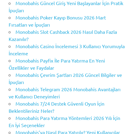
Monobahis Güncel Giriş Yeni Başlayanlar İçin Pratik
İpuçları
Monobahis Poker Kayıp Bonusu 2026 Mart
Fırsatları ve İpuçları
Monobahis Slot Cashback 2026 Nasıl Daha Fazla
Kazanılır?
Monobahis Casino İncelemesi 3 Kullanıcı Yorumuyla
İnceleme
Monobahis Payfix İle Para Yatırma En Yeni
Özellikler ve Faydalar
Monobahis Çevrim Şartları 2026 Güncel Bilgiler ve
İpuçları
Monobahis Telegram 2026 Monobahis Avantajları
ve Kullanıcı Deneyimleri
Monobahis 7/24 Destek Güvenli Oyun İçin
Beklentileriniz Neler?
Monobahis Para Yatırma Yöntemleri 2026 Yılı İçin
En İyi Seçenekler
Monobahis’ya Nasıl Para Yatırılır? Yeni Kullanıcılar