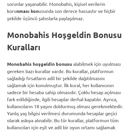
sorunlar yaşanabilir. Monobahis, kişisel verilerin
koru
nması kon
usunda son derece hassastır ve hiçbir
şekilde üçüncü şahıslarla paylaşılmaz.
Monobahis Hoşgeldin Bonusu
Kuralları
Monobahis hoşgeldin bonusu
alabilmek için uyulması
gereken bazı kurallar vardır. Bu kurallar, platformun
sağladığı fırsatların adil bir şekilde dağıtılmasını
sağlamak için konulmuştur. İlk kural, her kullanıcının
sadece bir hesaba sahip olmasıdır. Çoklu hesap açılması
fark edildiğinde, ilgili hesaplar derhal kapatılır. Ayrıca,
kullanıcıların 18 yaşını doldurmuş olması gerekmektedir.
Yanlış yaş bilgisi verilmesi durumunda hesaplar geçici
olarak askıya alınabilir. Bu tür kurallar, platformun tüm
kullanıcıları için eşit ve adil bir oyun ortamı sağlamak