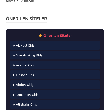
adresini kullanın.
ÖNERILEN SITELER
Önerilen Siteler
➤ Ajaxbet Giriş
➤ Sheratonking Giriş
➤ Acarbet Giriş
➤ Orisbet Giriş
➤ Alobet Giriş
➤ Tamambet Giriş
➤ Alfabahis Giriş