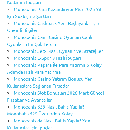
Kullanım İpuçları
Monobahis Para Kazandırıyor Mu? 2026 Yılı
İçin Sözleşme Şartları
Monobahis Cashback Yeni Başlayanlar İçin
Önemli Bilgiler
Monobahis Canlı Casino Oyunları Canlı
Oyunların En Çok Tercih
Monobahis Jetx Nasıl Oynanır ve Stratejiler
Monobahis E-Spor 3 Hızlı İpuçları
Monobahis Papara İle Para Yatırma 5 Kolay
Adımda Hızlı Para Yatırma
Monobahis Casino Yatırım Bonusu Yeni
Kullanıcılara Sağlanan Fırsatlar
Monobahis Slot Bonusları 2026 Mart Güncel
Fırsatlar ve Avantajlar
Monobahis 629 Nasıl Bahis Yapılır?
Monobahis629 Üzerinden Kolay
Monobahis’da Nasıl Bahis Yapılır? Yeni
Kullanıcılar İçin İpuçları