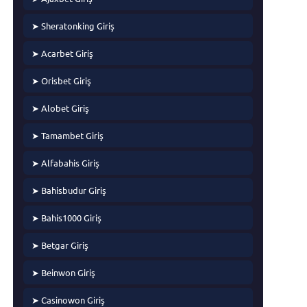
➤ Sheratonking Giriş
➤ Acarbet Giriş
➤ Orisbet Giriş
➤ Alobet Giriş
➤ Tamambet Giriş
➤ Alfabahis Giriş
➤ Bahisbudur Giriş
➤ Bahis1000 Giriş
➤ Betgar Giriş
➤ Beinwon Giriş
➤ Casinowon Giriş