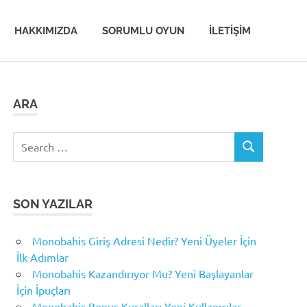
HAKKIMIZDA
SORUMLU OYUN
İLETIŞIM
ARA
Search
SEARCH
for:
SON YAZILAR
Monobahis Giriş Adresi Nedir? Yeni Üyeler İçin
İlk Adımlar
Monobahis Kazandırıyor Mu? Yeni Başlayanlar
İçin İpuçları
Monobahis Bonus Kuralları Yeni Kullanıcılar