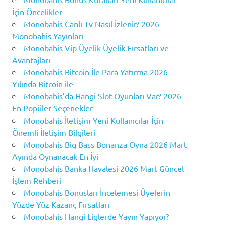
İçin Öncelikler
Monobahis Canlı Tv Nasıl İzlenir? 2026
Monobahis Yayınları
Monobahis Vip Üyelik Üyelik Fırsatları ve
Avantajları
Monobahis Bitcoin İle Para Yatırma 2026
Yılında Bitcoin ile
Monobahis’da Hangi Slot Oyunları Var? 2026
En Popüler Seçenekler
Monobahis İletişim Yeni Kullanıcılar İçin
Önemli İletişim Bilgileri
Monobahis Big Bass Bonanza Oyna 2026 Mart
Ayında Oynanacak En İyi
Monobahis Banka Havalesi 2026 Mart Güncel
İşlem Rehberi
Monobahis Bonusları İncelemesi Üyelerin
Yüzde Yüz Kazanç Fırsatları
Monobahis Hangi Liglerde Yayın Yapıyor?