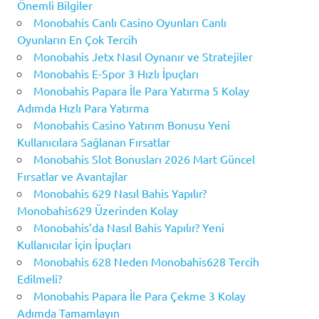
Önemli Bilgiler
Monobahis Canlı Casino Oyunları Canlı
Oyunların En Çok Tercih
Monobahis Jetx Nasıl Oynanır ve Stratejiler
Monobahis E-Spor 3 Hızlı İpuçları
Monobahis Papara İle Para Yatırma 5 Kolay
Adımda Hızlı Para Yatırma
Monobahis Casino Yatırım Bonusu Yeni
Kullanıcılara Sağlanan Fırsatlar
Monobahis Slot Bonusları 2026 Mart Güncel
Fırsatlar ve Avantajlar
Monobahis 629 Nasıl Bahis Yapılır?
Monobahis629 Üzerinden Kolay
Monobahis’da Nasıl Bahis Yapılır? Yeni
Kullanıcılar İçin İpuçları
Monobahis 628 Neden Monobahis628 Tercih
Edilmeli?
Monobahis Papara İle Para Çekme 3 Kolay
Adımda Tamamlayın