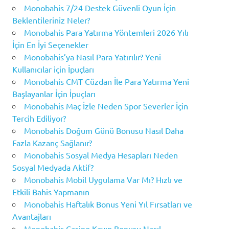
Monobahis 7/24 Destek Güvenli Oyun İçin
Beklentileriniz Neler?
Monobahis Para Yatırma Yöntemleri 2026 Yılı
İçin En İyi Seçenekler
Monobahis’ya Nasıl Para Yatırılır? Yeni
Kullanıcılar için İpuçları
Monobahis CMT Cüzdan İle Para Yatırma Yeni
Başlayanlar İçin İpuçları
Monobahis Maç İzle Neden Spor Severler İçin
Tercih Ediliyor?
Monobahis Doğum Günü Bonusu Nasıl Daha
Fazla Kazanç Sağlanır?
Monobahis Sosyal Medya Hesapları Neden
Sosyal Medyada Aktif?
Monobahis Mobil Uygulama Var Mı? Hızlı ve
Etkili Bahis Yapmanın
Monobahis Haftalık Bonus Yeni Yıl Fırsatları ve
Avantajları
Monobahis Casino Kayıp Bonusu Nasıl